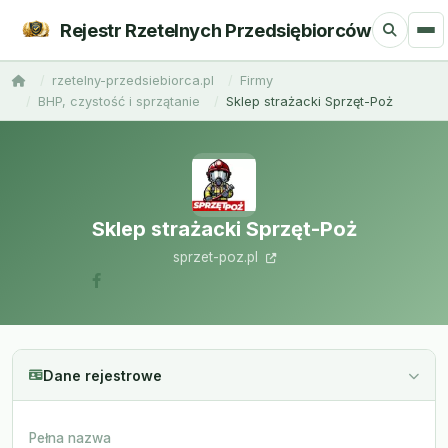
Rejestr Rzetelnych Przedsiębiorców
rzetelny-przedsiebiorca.pl
Firmy
BHP, czystość i sprzątanie
Sklep strażacki Sprzęt-Poż
Sklep strażacki Sprzęt-Poż
sprzet-poz.pl
Dane rejestrowe
Pełna nazwa