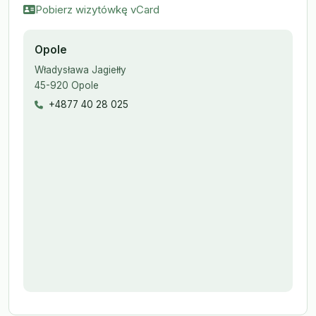
Pobierz wizytówkę vCard
Opole
Władysława Jagiełły
45-920 Opole
+4877 40 28 025