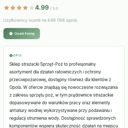
4.99
/ 5.0
Uzytkownicy ocenili na 4.99 (168 opinii).
Oceń firmę
OPIS
Sklep strażacki Sprzęt-Poż to profesjonalny
asortyment dla działań ratowniczych i ochrony
przeciwpożarowej, dostępny również dla klientów z
Opola. W ofercie znajdują się nowoczesne rozwiązania
z zakresu sprzętu poż, w tym prądownice strażackie
dopasowywane do warunków pracy oraz elementy
armatury wodnej wykorzystywane przy podawaniu i
regulacji strumienia wody. Dostępność sprawdzonych
komponentów wspiera skuteczność działań na miejscu