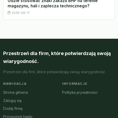
Gdzie stosować znaki zakazu BHP na terenie
magazynu, hali i zaplecza technicznego?
2026-06-11
Przestrzeń dla firm, które potwierdzają swoją
wiarygodność.
Przestrzeń dla firm, które potwierdzają swoją wiarygodność.
NAWIGACJA
INFORMACJE
Strona główna
Polityka prywatności
Zaloguj się
Dodaj firmę
Przypomnij hasło