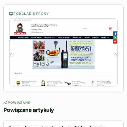
PODGLĄD STRONY
POWIĄZANE
Powiązane artykuły