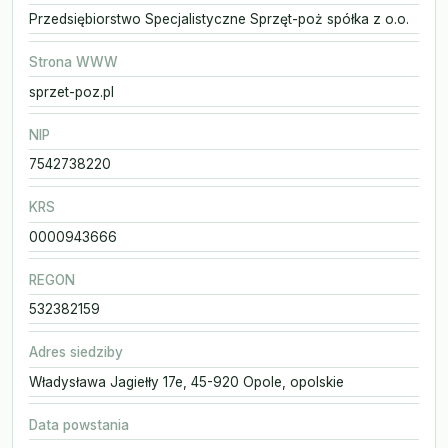
Przedsiębiorstwo Specjalistyczne Sprzęt-poż spółka z o.o.
Strona WWW
sprzet-poz.pl
NIP
7542738220
KRS
0000943666
REGON
532382159
Adres siedziby
Władysława Jagiełły 17e, 45-920 Opole, opolskie
Data powstania