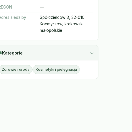
REGON
—
Adres siedziby
Spółdzielców 3, 32-010
Kocmyrzów, krakowski,
małopolskie
Kategorie
Zdrowie i uroda
Kosmetyki i pielęgnacja