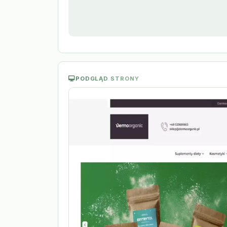
PODGLĄD STRONY