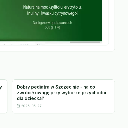
y
Dobry pediatra w Szczecinie - na co
zwrócić uwagę przy wyborze przychodni
dla dziecka?
2026-05-27