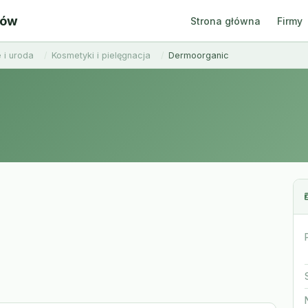
ców
Strona główna
Firmy
 i uroda
Kosmetyki i pielęgnacja
Dermoorganic