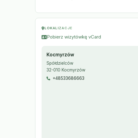
LOKALIZACJE
Pobierz wizytówkę vCard
Kocmyrzów
Spółdzielców
32-010 Kocmyrzów
+48533686663