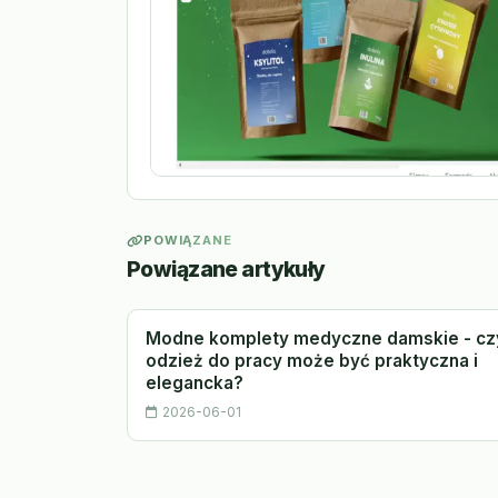
POWIĄZANE
Powiązane artykuły
Modne komplety medyczne damskie - cz
odzież do pracy może być praktyczna i
elegancka?
2026-06-01