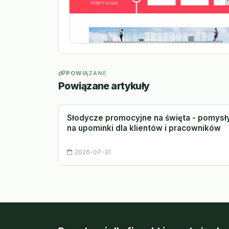
POWIĄZANE
Powiązane artykuły
Słodycze promocyjne na święta - pomysł
na upominki dla klientów i pracowników
2026-07-31