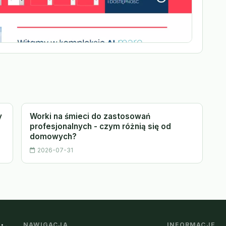
y
Worki na śmieci do zastosowań
profesjonalnych - czym różnią się od
domowych?
2026-07-31
NAWIGACJA
INFORMACJE