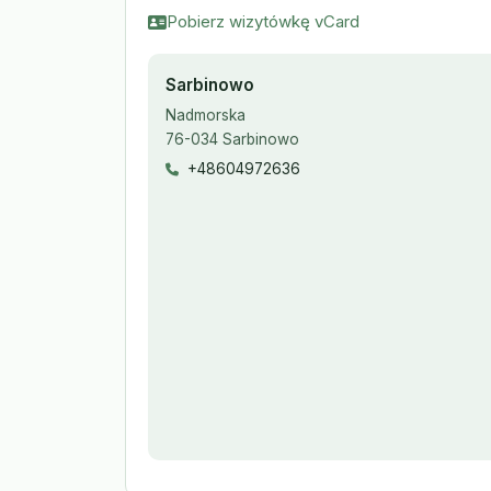
Pobierz wizytówkę vCard
Sarbinowo
Nadmorska
76-034 Sarbinowo
+48604972636