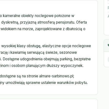
to kameralne obiekty noclegowe położone w
 dyskretną, przyjazną atmosferą pensjonatu. Oferta
z widokiem na morze, zaprojektowane z dbałością o
a wysokiej klasy obsługę, elastyczne opcje noclegowe
rację i kawiarnię serwującą świeże, sezonowe
. Dostępne udogodnienia obejmują parking, bezpłatne
odzinom i osobom planującym dłuższy wypoczynek.
dostępne są na stronie almare-sarbinowo.pl;
jny umożliwiają sprawne ustalenie warunków pobytu.