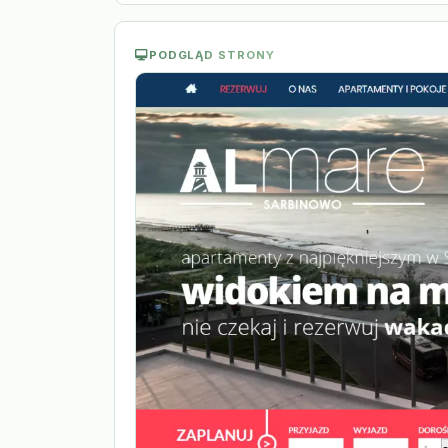
PODGLĄD STRONY