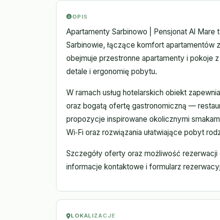
OPIS
Apartamenty Sarbinowo | Pensjonat Al Mare 
Sarbinowie, łączące komfort apartamentów z
obejmuje przestronne apartamenty i pokoje 
detale i ergonomię pobytu.
W ramach usług hotelarskich obiekt zapewni
oraz bogatą ofertę gastronomiczną — restau
propozycje inspirowane okolicznymi smakami
Wi‑Fi oraz rozwiązania ułatwiające pobyt r
Szczegóły oferty oraz możliwość rezerwacji 
informacje kontaktowe i formularz rezerwacy
LOKALIZACJE