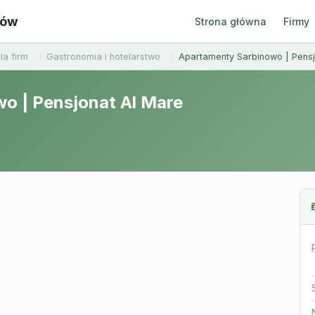
ców
Strona główna
Firmy
la firm
Gastronomia i hotelarstwo
Apartamenty Sarbinowo | Pensj
o | Pensjonat Al Mare