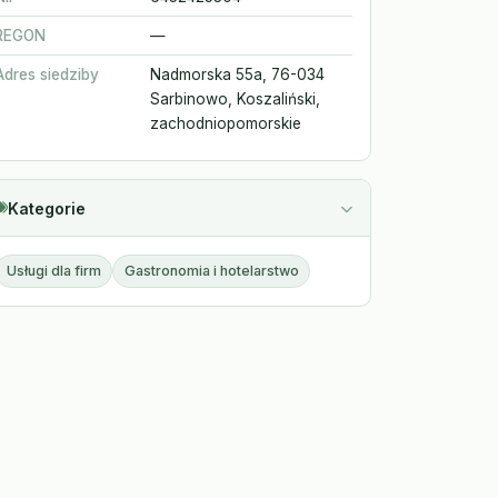
REGON
—
Adres siedziby
Nadmorska 55a, 76-034
Sarbinowo, Koszaliński,
zachodniopomorskie
Kategorie
Usługi dla firm
Gastronomia i hotelarstwo