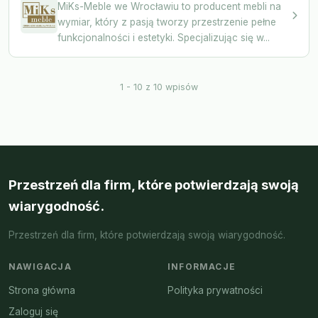
MiKs-Meble we Wrocławiu to producent mebli na
wymiar, który z pasją tworzy przestrzenie pełne
funkcjonalności i estetyki. Specjalizując się w...
1 - 10 z 10 wpisów
Przestrzeń dla firm, które potwierdzają swoją
wiarygodność.
Przestrzeń dla firm, które potwierdzają swoją wiarygodność.
NAWIGACJA
INFORMACJE
Strona główna
Polityka prywatności
Zaloguj się