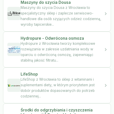
Maszyny do szycia Dousa
Maszyny do szycia Dousa z Wrocławia to
specjalistyczny sklep i zaplecze serwisowo-
handlowe dla osób szyjących odzież codzienną,
wyroby tapicerskie...
Hydropure - Odwrócona osmoza
Hydropure z Wrocławia tworzy kompleksowe
rozwiązania w zakresie uzdatniania wody w
oparciu o odwróconą osmozę, zapewniając
stabilną jakość filtratu...
LifeShop
LifeShop z Wrocławia to sklep z witaminami i
suplementami diety, w którym priorytetem jest
dobór produktów dopasowanych do potrzeb
codziennej...
Środki do odgrzybiania i czyszczenia