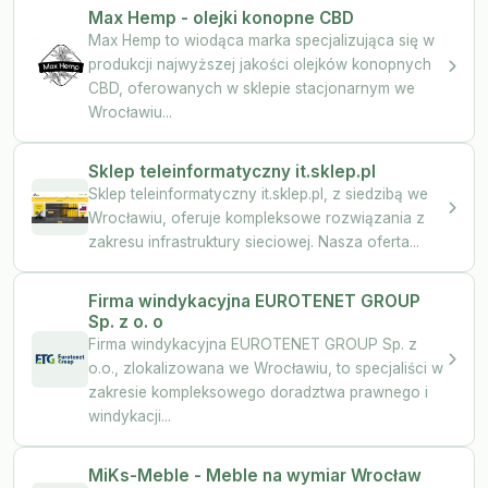
Max Hemp - olejki konopne CBD
Max Hemp to wiodąca marka specjalizująca się w
produkcji najwyższej jakości olejków konopnych
CBD, oferowanych w sklepie stacjonarnym we
Wrocławiu...
Sklep teleinformatyczny it.sklep.pl
Sklep teleinformatyczny it.sklep.pl, z siedzibą we
Wrocławiu, oferuje kompleksowe rozwiązania z
zakresu infrastruktury sieciowej. Nasza oferta...
Firma windykacyjna EUROTENET GROUP
Sp. z o. o
Firma windykacyjna EUROTENET GROUP Sp. z
o.o., zlokalizowana we Wrocławiu, to specjaliści w
zakresie kompleksowego doradztwa prawnego i
windykacji...
MiKs-Meble - Meble na wymiar Wrocław