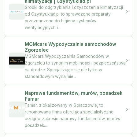
klimatyzacji | Czystyuklad.pl
Środki do odgrzybiania i czyszczenia klimatyzacji
od Czystyukład.pl to sprawdzone preparaty
przeznaczone do higieny systemów
wentylacyjnych i...
MGMcars Wypożyczalnia samochodów
Zgorzelec
MGMcars Wypożyczalnia Samochodów w
Zgorzelcu to synonim mobilności i bezpieczeństwa
na drodze. Specjalizując się nie tylko w
standardowym wynajmie...
Naprawa fundamentów, murów, posadzek
Famar
Famar, zlokalizowany w Gołaczowie, to
renomowana firma oferująca specjalistyczne
usługi w zakresie naprawy fundamentów, murów i
posadzek....