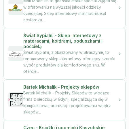
Mali Modnisie to gdańska marka specjalizująca się
w oferowaniu najwyższej jakości odzieży
dziecięcej. Sklep internetowy malimodnisie.pl
dostarcza...
Świat Sypialni - Sklep internetowy z
materacami, kołdrami, poduszkami i
pościelą
Świat Sypialni, zlokalizowany w Straszynie, to
renomowany sklep internetowy oferujący szeroki
wybór produktów dla komfortowego snu. W
ofercie...
Bartek Michalik - Projekty sklepów
Bartek Michalik - Projekty Sklepów to wiodąca
firma z siedzibą w Gdyni, specjalizująca się w
kompleksowej aranżacji i projektowaniu wnętrz
sklepów...
Czec - Książki i upominki Kaszubskie