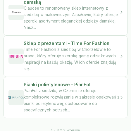
damską
Claudee to renomowany sklep internetowy z
siedzibą w malowniczym Zapałowie, który oferuje
szeroki asortyment eleganckiej odzieży damskiej.
Nasz...
Sklep z prezentami - Time For Fashion
Time For Fashion z siedzibą w Chorzelowie to
brand, który oferuje szeroką gamę odzieżowych
inspiracji na każdą okazję. W ich ofercie znajdują
się...
Pianki polietylenowe - PianFol
PianFol z siedzibą w Czerminie oferuje
kompleksowe rozwiązania w zakresie opakowań z
pianki polietylenowej, dostosowane do
specyficznych potrzeb...
1 - 3 z 3 wpisów