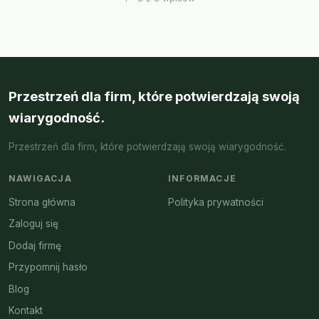
Przestrzeń dla firm, które potwierdzają swoją
wiarygodność.
Przestrzeń dla firm, które potwierdzają swoją wiarygodność.
NAWIGACJA
INFORMACJE
Strona główna
Polityka prywatności
Zaloguj się
Dodaj firmę
Przypomnij hasło
Blog
Kontakt