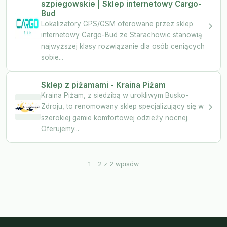
szpiegowskie | Sklep internetowy Cargo-
Bud
Lokalizatory GPS/GSM oferowane przez sklep
internetowy Cargo-Bud ze Starachowic stanowią
najwyższej klasy rozwiązanie dla osób ceniących
sobie...
Sklep z piżamami - Kraina Piżam
Kraina Piżam, z siedzibą w urokliwym Busko-
Zdroju, to renomowany sklep specjalizujący się w
szerokiej gamie komfortowej odzieży nocnej.
Oferujemy...
1 - 2 z 2 wpisów