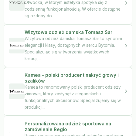
Otwocka, w którym estetyka spotyka się z
codzienną funkcjonalnością. W ofercie dostępne
są ozdoby do...
Wizytowa odzież damska Tomasz Sar
Wizytowa odzież damska Tomasz Sar to synonim
elegancji i klasy, dostępnych w sercu Bytomia.
Specjalizując się w tworzeniu wyjątkowych
kreacji,...
Kamea - polski producent nakryć głowy i
szalików
Kamea to renomowany polski producent odzieży
zimowej, który zasłynął z eleganckich i
funkcjonalnych akcesoriów. Specjalizujemy się w
produkcji...
Personalizowana odzież sportowa na
zamówienie Regio
Regio, renomowany producent odzieży sportowej