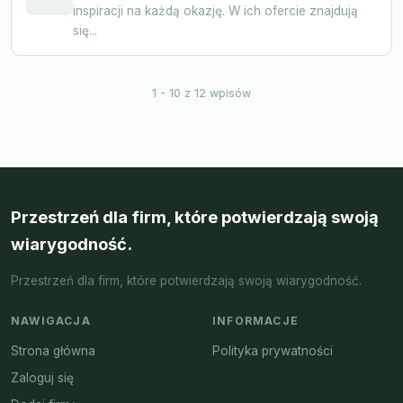
inspiracji na każdą okazję. W ich ofercie znajdują
się...
1 - 10 z 12 wpisów
Przestrzeń dla firm, które potwierdzają swoją
wiarygodność.
Przestrzeń dla firm, które potwierdzają swoją wiarygodność.
NAWIGACJA
INFORMACJE
Strona główna
Polityka prywatności
Zaloguj się