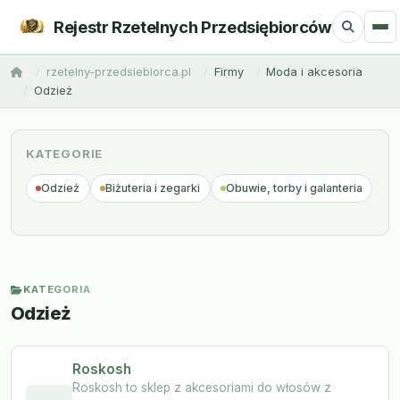
Rejestr Rzetelnych Przedsiębiorców
rzetelny-przedsiebiorca.pl
Firmy
Moda i akcesoria
Odzież
KATEGORIE
Odzież
Biżuteria i zegarki
Obuwie, torby i galanteria
KATEGORIA
Odzież
Roskosh
Roskosh to sklep z akcesoriami do włosów z