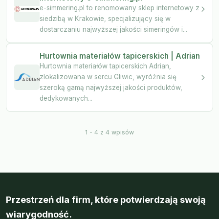
e-simmering.pl to renomowany sklep internetowy z
siedzibą w Krakowie, specjalizujący się w
dostarczaniu najwyższej jakości simeringów i...
Hurtownia materiałów tapicerskich | Adrian
Hurtownia materiałów tapicerskich Adrian,
zlokalizowana w sercu Gliwic, wyróżnia się
szeroką gamą najwyższej jakości produktów,
dedykowanych...
1 - 4 z 4 wpisów
Przestrzeń dla firm, które potwierdzają swoją
wiarygodność.