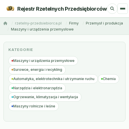
Rejestr Rzetelnych Przedsiębiorców
rzetelny-przedsiebiorca.pl
Firmy
Przemysł i produkcja
Maszyny i urządzenia przemysłowe
KATEGORIE
Maszyny i urządzenia przemysłowe
Surowce, energia i recykling
Automatyka, elektrotechnika i utrzymanie ruchu
Chemia
Narzędzia i elektronarzędzia
Ogrzewanie, klimatyzacja i wentylacja
Maszyny rolnicze i leśne