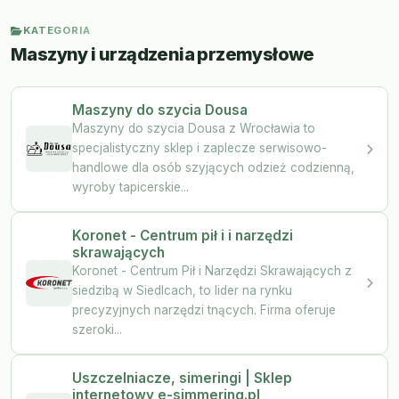
KATEGORIA
Maszyny i urządzenia przemysłowe
Maszyny do szycia Dousa
Maszyny do szycia Dousa z Wrocławia to
specjalistyczny sklep i zaplecze serwisowo-
handlowe dla osób szyjących odzież codzienną,
wyroby tapicerskie...
Koronet - Centrum pił i i narzędzi
skrawających
Koronet - Centrum Pił i Narzędzi Skrawających z
siedzibą w Siedlcach, to lider na rynku
precyzyjnych narzędzi tnących. Firma oferuje
szeroki...
Uszczelniacze, simeringi | Sklep
internetowy e-simmering.pl