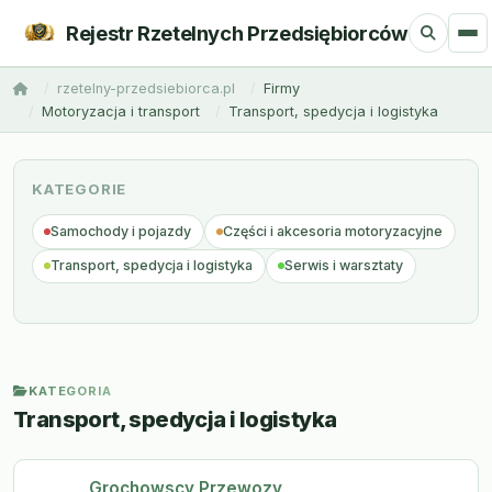
Rejestr Rzetelnych Przedsiębiorców
rzetelny-przedsiebiorca.pl
Firmy
Motoryzacja i transport
Transport, spedycja i logistyka
KATEGORIE
Samochody i pojazdy
Części i akcesoria motoryzacyjne
Transport, spedycja i logistyka
Serwis i warsztaty
KATEGORIA
Transport, spedycja i logistyka
Grochowscy Przewozy