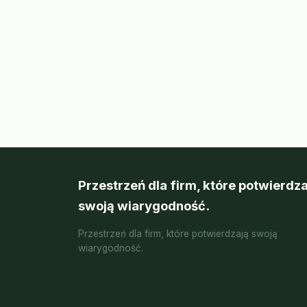
Przestrzeń dla firm, które potwierdza
swoją wiarygodność.
Przestrzeń dla firm, które potwierdzają swoją
wiarygodność.