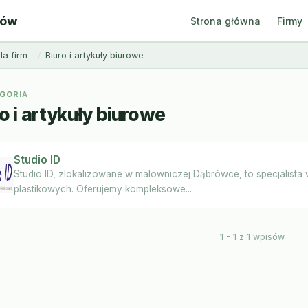
ców
Strona główna
Firmy
la firm
Biuro i artykuły biurowe
GORIA
o i artykuły biurowe
Studio ID
Studio ID, zlokalizowane w malowniczej Dąbrówce, to specjalista w
plastikowych. Oferujemy kompleksowe...
1 - 1 z 1 wpisów