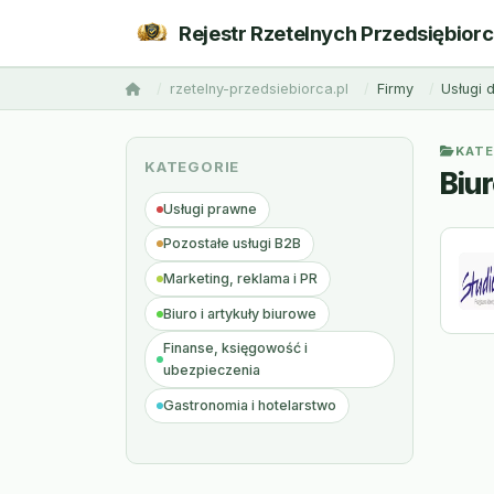
Rejestr Rzetelnych Przedsiębior
rzetelny-przedsiebiorca.pl
Firmy
Usługi d
KATE
KATEGORIE
Biur
Usługi prawne
Pozostałe usługi B2B
Marketing, reklama i PR
Biuro i artykuły biurowe
Finanse, księgowość i
ubezpieczenia
Gastronomia i hotelarstwo