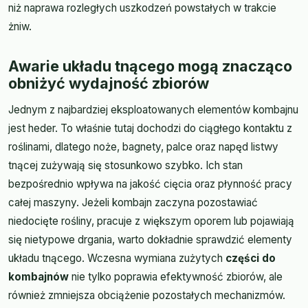
niż naprawa rozległych uszkodzeń powstałych w trakcie
żniw.
Awarie układu tnącego mogą znacząco
obniżyć wydajność zbiorów
Jednym z najbardziej eksploatowanych elementów kombajnu
jest heder. To właśnie tutaj dochodzi do ciągłego kontaktu z
roślinami, dlatego noże, bagnety, palce oraz napęd listwy
tnącej zużywają się stosunkowo szybko. Ich stan
bezpośrednio wpływa na jakość cięcia oraz płynność pracy
całej maszyny. Jeżeli kombajn zaczyna pozostawiać
niedocięte rośliny, pracuje z większym oporem lub pojawiają
się nietypowe drgania, warto dokładnie sprawdzić elementy
układu tnącego. Wczesna wymiana zużytych
części do
kombajnów
nie tylko poprawia efektywność zbiorów, ale
również zmniejsza obciążenie pozostałych mechanizmów.