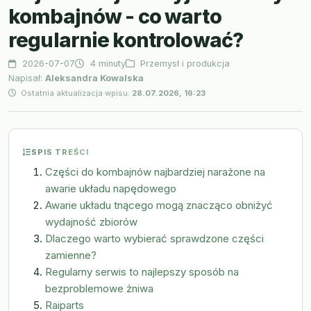
kombajnów - co warto
regularnie kontrolować?
2026-07-07
4 minuty
Przemysł i produkcja
Napisał:
Aleksandra Kowalska
Ostatnia aktualizacja wpisu:
28.07.2026, 16:23
SPIS TREŚCI
Części do kombajnów najbardziej narażone na
awarie układu napędowego
Awarie układu tnącego mogą znacząco obniżyć
wydajność zbiorów
Dlaczego warto wybierać sprawdzone części
zamienne?
Regularny serwis to najlepszy sposób na
bezproblemowe żniwa
Raiparts