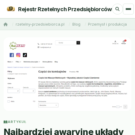
Rejestr Rzetelnych Przedsiębiorców
rzetelny-przedsiebiorca.pl
Blog
Przemysł i produkcja
ARTYKUŁ
Najbardziej awaryjne układy