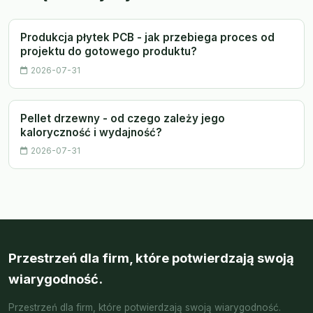
Produkcja płytek PCB - jak przebiega proces od
projektu do gotowego produktu?
2026-07-31
Pellet drzewny - od czego zależy jego
kaloryczność i wydajność?
2026-07-31
Przestrzeń dla firm, które potwierdzają swoją
wiarygodność.
Przestrzeń dla firm, które potwierdzają swoją wiarygodność.