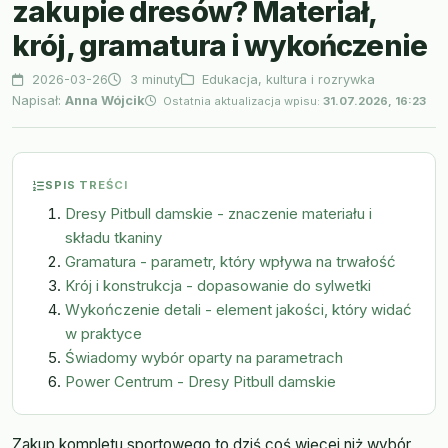
zakupie dresów? Materiał,
krój, gramatura i wykończenie
2026-03-26
3 minuty
Edukacja, kultura i rozrywka
Napisał:
Anna Wójcik
Ostatnia aktualizacja wpisu:
31.07.2026, 16:23
SPIS TREŚCI
Dresy Pitbull damskie - znaczenie materiału i
składu tkaniny
Gramatura - parametr, który wpływa na trwałość
Krój i konstrukcja - dopasowanie do sylwetki
Wykończenie detali - element jakości, który widać
w praktyce
Świadomy wybór oparty na parametrach
Power Centrum - Dresy Pitbull damskie
Zakup kompletu sportowego to dziś coś więcej niż wybór