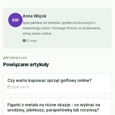
Anna Wójcik
AW
Specjalistka od mediów społecznościowych i
marketingu treści. Pomaga firmom w budowaniu
silnej marki online.
E-mail
POWIĄZANE
Powiązane artykuły
Czy warto kupować sprzęt golfowy online?
2026-04-21
Figurki z metalu na różne okazje - co wybrać na
urodziny, jubileusz, parapetówkę lub rocznicę?