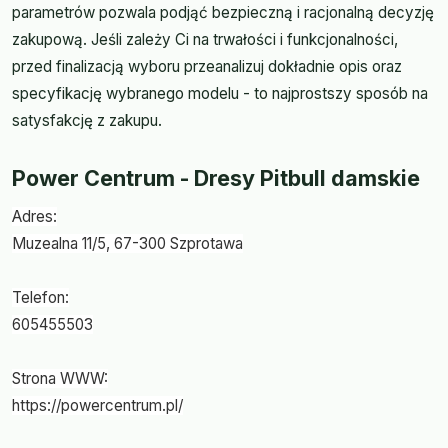
parametrów pozwala podjąć bezpieczną i racjonalną decyzję
zakupową. Jeśli zależy Ci na trwałości i funkcjonalności,
przed finalizacją wyboru przeanalizuj dokładnie opis oraz
specyfikację wybranego modelu - to najprostszy sposób na
satysfakcję z zakupu.
Power Centrum - Dresy Pitbull damskie
Adres:
Muzealna 11/5, 67-300 Szprotawa
Telefon:
605455503
Strona WWW:
https://powercentrum.pl/