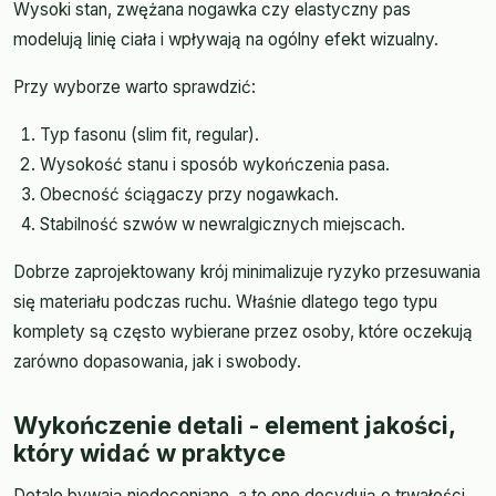
Wysoki stan, zwężana nogawka czy elastyczny pas
modelują linię ciała i wpływają na ogólny efekt wizualny.
Przy wyborze warto sprawdzić:
Typ fasonu (slim fit, regular).
Wysokość stanu i sposób wykończenia pasa.
Obecność ściągaczy przy nogawkach.
Stabilność szwów w newralgicznych miejscach.
Dobrze zaprojektowany krój minimalizuje ryzyko przesuwania
się materiału podczas ruchu. Właśnie dlatego tego typu
komplety są często wybierane przez osoby, które oczekują
zarówno dopasowania, jak i swobody.
Wykończenie detali - element jakości,
który widać w praktyce
Detale bywają niedoceniane, a to one decydują o trwałości