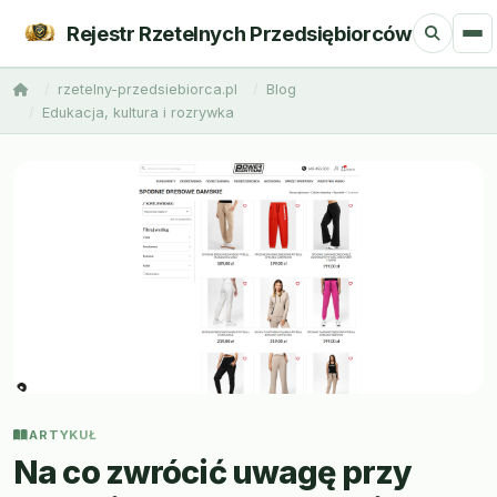
Rejestr Rzetelnych Przedsiębiorców
rzetelny-przedsiebiorca.pl
Blog
Edukacja, kultura i rozrywka
ARTYKUŁ
Na co zwrócić uwagę przy