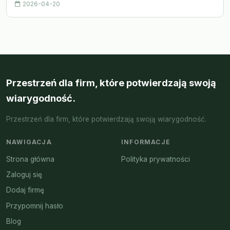
2026-04-20
Przestrzeń dla firm, które potwierdzają swoją
wiarygodność.
Przestrzeń dla firm, które potwierdzają swoją wiarygodność.
NAWIGACJA
INFORMACJE
Strona główna
Polityka prywatności
Zaloguj się
Dodaj firmę
Przypomnij hasło
Blog