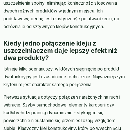
uszczelnienia spoiny, eliminując konieczność stosowania
dwóch różnych produktów w jednym miejscu. Ich
podstawową cechą jest elastyczność po utwardzeniu, co
odróżnia je od sztywnych klejów konstrukcyjnych.
Kiedy jedno połączenie kleju z
uszczelniaczem daje lepszy efekt niż
dwa produkty?
Istnieje kilka scenariuszy, w których sięgnięcie po produkt
dwufunkcyjny jest uzasadnione technicznie. Najważniejszym
kryterium jest charakter samego połączenia.
Pierwsza sytuacja dotyczy połączeń narażonych na ruch i
wibracje. Szyby samochodowe, elementy karoserii czy
kadłuby łodzi pracują dynamicznie - stykające się
powierzchnie nieustannie się przemieszczają względem
siebie. Klasyczny klej konstrukcyjny, który po wyschnięciu