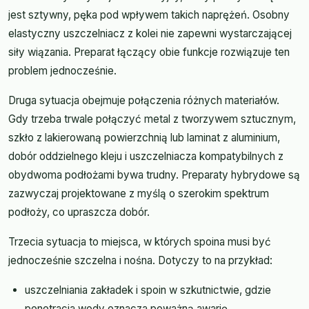
jest sztywny, pęka pod wpływem takich naprężeń. Osobny
elastyczny uszczelniacz z kolei nie zapewni wystarczającej
siły wiązania. Preparat łączący obie funkcje rozwiązuje ten
problem jednocześnie.
Druga sytuacja obejmuje połączenia różnych materiałów.
Gdy trzeba trwale połączyć metal z tworzywem sztucznym,
szkło z lakierowaną powierzchnią lub laminat z aluminium,
dobór oddzielnego kleju i uszczelniacza kompatybilnych z
obydwoma podłożami bywa trudny. Preparaty hybrydowe są
zazwyczaj projektowane z myślą o szerokim spektrum
podłoży, co upraszcza dobór.
Trzecia sytuacja to miejsca, w których spoina musi być
jednocześnie szczelna i nośna. Dotyczy to na przykład:
uszczelniania zakładek i spoin w szkutnictwie, gdzie
penetracja wody oznacza poważną awarię,