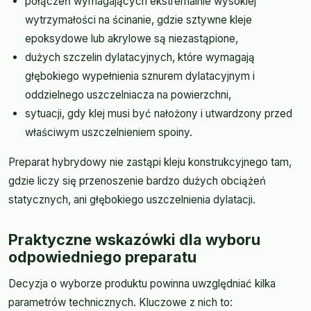
połączeń wymagających ekstremalnie wysokiej
wytrzymałości na ścinanie, gdzie sztywne kleje
epoksydowe lub akrylowe są niezastąpione,
dużych szczelin dylatacyjnych, które wymagają
głębokiego wypełnienia sznurem dylatacyjnym i
oddzielnego uszczelniacza na powierzchni,
sytuacji, gdy klej musi być nałożony i utwardzony przed
właściwym uszczelnieniem spoiny.
Preparat hybrydowy nie zastąpi kleju konstrukcyjnego tam,
gdzie liczy się przenoszenie bardzo dużych obciążeń
statycznych, ani głębokiego uszczelnienia dylatacji.
Praktyczne wskazówki dla wyboru
odpowiedniego preparatu
Decyzja o wyborze produktu powinna uwzględniać kilka
parametrów technicznych. Kluczowe z nich to: