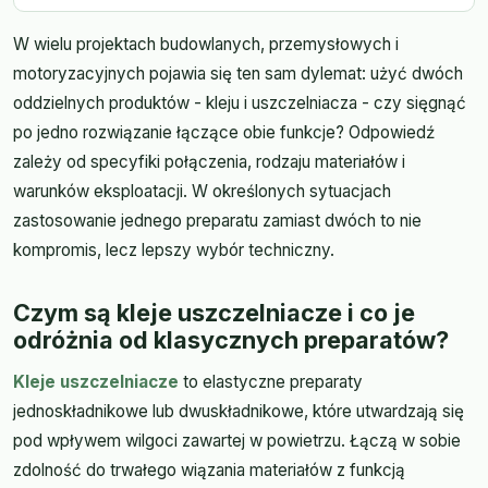
W wielu projektach budowlanych, przemysłowych i
motoryzacyjnych pojawia się ten sam dylemat: użyć dwóch
oddzielnych produktów - kleju i uszczelniacza - czy sięgnąć
po jedno rozwiązanie łączące obie funkcje? Odpowiedź
zależy od specyfiki połączenia, rodzaju materiałów i
warunków eksploatacji. W określonych sytuacjach
zastosowanie jednego preparatu zamiast dwóch to nie
kompromis, lecz lepszy wybór techniczny.
Czym są kleje uszczelniacze i co je
odróżnia od klasycznych preparatów?
Kleje uszczelniacze
to elastyczne preparaty
jednoskładnikowe lub dwuskładnikowe, które utwardzają się
pod wpływem wilgoci zawartej w powietrzu. Łączą w sobie
zdolność do trwałego wiązania materiałów z funkcją