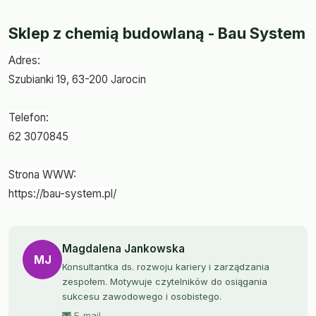
Sklep z chemią budowlaną - Bau System
Adres:
Szubianki 19, 63-200 Jarocin
Telefon:
62 3070845
Strona WWW:
https://bau-system.pl/
Magdalena Jankowska
MJ
Konsultantka ds. rozwoju kariery i zarządzania
zespołem. Motywuje czytelników do osiągania
sukcesu zawodowego i osobistego.
E-mail