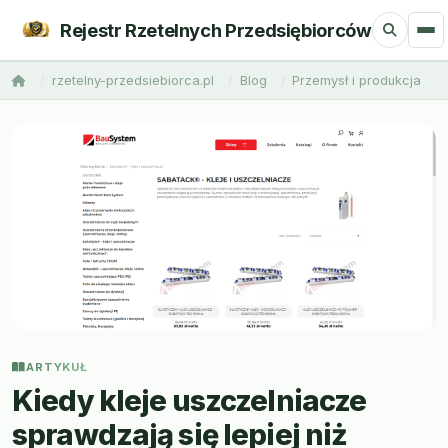
Rejestr Rzetelnych Przedsiębiorców
rzetelny-przedsiebiorca.pl
Blog
Przemysł i produkcja
ARTYKUŁ
Kiedy kleje uszczelniacze
sprawdzają się lepiej niż