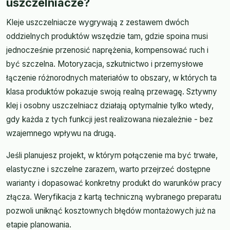
uszczelniacze?
Kleje uszczelniacze wygrywają z zestawem dwóch
oddzielnych produktów wszędzie tam, gdzie spoina musi
jednocześnie przenosić naprężenia, kompensować ruch i
być szczelna. Motoryzacja, szkutnictwo i przemysłowe
łączenie różnorodnych materiałów to obszary, w których ta
klasa produktów pokazuje swoją realną przewagę. Sztywny
klej i osobny uszczelniacz działają optymalnie tylko wtedy,
gdy każda z tych funkcji jest realizowana niezależnie - bez
wzajemnego wpływu na drugą.
Jeśli planujesz projekt, w którym połączenie ma być trwałe,
elastyczne i szczelne zarazem, warto przejrzeć dostępne
warianty i dopasować konkretny produkt do warunków pracy
złącza. Weryfikacja z kartą techniczną wybranego preparatu
pozwoli uniknąć kosztownych błędów montażowych już na
etapie planowania.