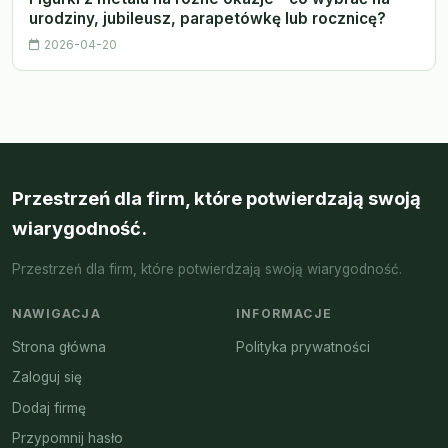
urodziny, jubileusz, parapetówkę lub rocznicę?
2026-04-20
Przestrzeń dla firm, które potwierdzają swoją
wiarygodność.
Przestrzeń dla firm, które potwierdzają swoją wiarygodność.
NAWIGACJA
INFORMACJE
Strona główna
Polityka prywatności
Zaloguj się
Dodaj firmę
Przypomnij hasło