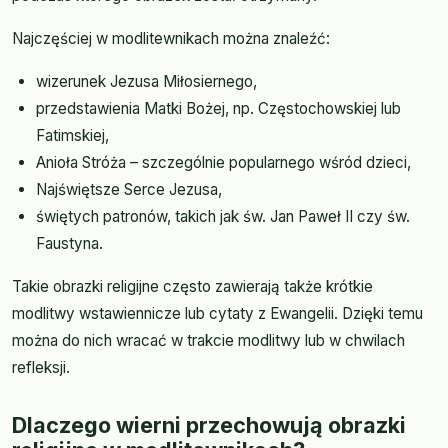
Najczęściej w modlitewnikach można znaleźć:
wizerunek Jezusa Miłosiernego,
przedstawienia Matki Bożej, np. Częstochowskiej lub
Fatimskiej,
Anioła Stróża – szczególnie popularnego wśród dzieci,
Najświętsze Serce Jezusa,
świętych patronów, takich jak św. Jan Paweł II czy św.
Faustyna.
Takie obrazki religijne często zawierają także krótkie
modlitwy wstawiennicze lub cytaty z Ewangelii. Dzięki temu
można do nich wracać w trakcie modlitwy lub w chwilach
refleksji.
Dlaczego wierni przechowują obrazki