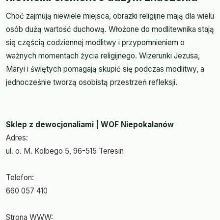
Choć zajmują niewiele miejsca, obrazki religijne mają dla wielu
osób dużą wartość duchową. Włożone do modlitewnika stają
się częścią codziennej modlitwy i przypomnieniem o
ważnych momentach życia religijnego. Wizerunki Jezusa,
Maryi i świętych pomagają skupić się podczas modlitwy, a
jednocześnie tworzą osobistą przestrzeń refleksji.
Sklep z dewocjonaliami | WOF Niepokalanów
Adres:
ul. o. M. Kolbego 5, 96-515 Teresin
Telefon:
660 057 410
Strona WWW: