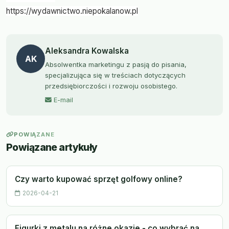
https://wydawnictwo.niepokalanow.pl
Aleksandra Kowalska
AK
Absolwentka marketingu z pasją do pisania,
specjalizująca się w treściach dotyczących
przedsiębiorczości i rozwoju osobistego.
E-mail
POWIĄZANE
Powiązane artykuły
Czy warto kupować sprzęt golfowy online?
2026-04-21
Figurki z metalu na różne okazje - co wybrać na