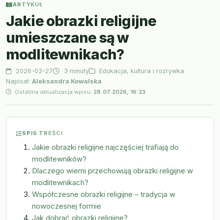
ARTYKUŁ
Jakie obrazki religijne
umieszczane są w
modlitewnikach?
2026-03-27
3 minuty
Edukacja, kultura i rozrywka
Napisał:
Aleksandra Kowalska
Ostatnia aktualizacja wpisu:
28.07.2026, 16:23
SPIS TREŚCI
Jakie obrazki religijne najczęściej trafiają do
modlitewników?
Dlaczego wierni przechowują obrazki religijne w
modlitewnikach?
Współczesne obrazki religijne – tradycja w
nowoczesnej formie
Jak dobrać obrazki religijne?