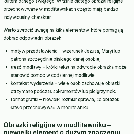
kultem danego świętego. Właśnie dlatego obrazki religijne
przechowywane w modlitewnikach często mają bardzo
indywidualny charakter.
Warto zwrócić uwagę na kilka elementów, które pomagają
dobrać odpowiedni obrazek:
motyw przedstawienia – wizerunek Jezusa, Maryi lub
patrona szczególnie bliskiego danej osobie;
treść modlitwy – krótki tekst na odwrocie obrazka może
stanowić pomoc w codziennej modlitwie;
kontekst wydarzenia – wiele osób zachowuje obrazki
otrzymane podczas sakramentów lub pielgrzymek;
format grafiki – niewielki rozmiar sprawia, że obrazek
łatwo przechowywać w modlitewniku.
Obrazki religijne w modlitewniku –
niewielki element o dużym znaczeniu