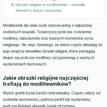
Obrazki religijne w modlitewniku – niewielki
element o dużym znaczeniu
Modlitewnik dla wielu osób stanowi jedną z najbardziej
osobistych książek. Towarzyszy podczas codziennej
modlitwy, nabożeństw oraz ważnych momentów życia
religijnego. Nic więc dziwnego, że wierni często wkładają do
jego wnętrza niewielkie obrazki religijne, które pomagają
skupić się podczas modlitwy i przypominają o ważnych
wydarzeniach duchowych.
Jakie obrazki religijne najczęściej
trafiają do modlitewników?
Wybór grafiki bywa bardzo indywidualny. Często zależy od
osobistej duchowości, patrona parafii lub wydarzenia,
podczas którego obrazek został otrzymany.