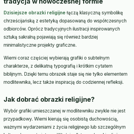
tradycja w nowoczesnej formie
Dzisiejsze obrazki religijne
łączą klasyczną symbolikę
chrześcijańską z estetyką dopasowaną do współczesnych
odbiorców. Oprócz tradycyjnych ilustracji inspirowanych
sztuką sakralną pojawiają się również bardziej
minimalistyczne projekty graficzne.
Wierni coraz częściej wybierają grafiki o subtelnym
charakterze, z delikatną typografią i krótkim cytatem
biblijnym. Dzięki temu obrazek staje się nie tylko elementem
modlitewnika, lecz także inspiracją do codziennej refleksji.
Jak dobrać obrazki religijne?
Wybór grafiki umieszczanej w modlitewniku zwykle nie jest
przypadkowy. Wierni kierują się osobistą duchowością,
ważnymi wydarzeniami z życia religijnego lub szczególnym