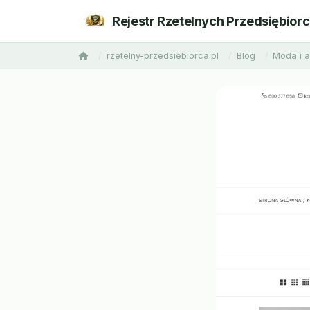
Rejestr Rzetelnych Przedsiębior
rzetelny-przedsiebiorca.pl
Blog
Moda i 