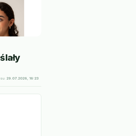
ślały
isu:
29.07.2026, 16:23