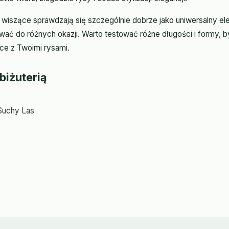
wiszące sprawdzają się szczególnie dobrze jako uniwersalny elem
ać do różnych okazji. Warto testować różne długości i formy, b
ące z Twoimi rysami.
 biżuterią
Suchy Las