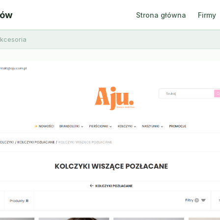
ców
Strona główna
Firmy
akcesoria