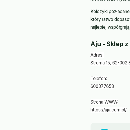
Kolczyki pozłacane 
który łatwo dopasow
najlepiej współgraj
Aju - Sklep z
Adres:
Stroma 15, 62-002 
Telefon:
600377658
Strona WWW:
https://aju.com.pl/