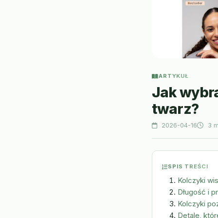
ARTYKUŁ
Jak wybra
twarz?
2026-04-16
3 m
SPIS TREŚCI
Kolczyki wi
Długość i p
Kolczyki po
Detale, któr