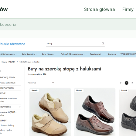
ców
Strona główna
Firmy
akcesoria