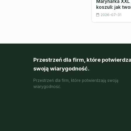
Marynarka XXL 
koszuli: jak tw
2026-07-31
Przestrzeń dla firm, które potwierdza
swoją wiarygodność.
Przestrzeń dla firm, które potwierdzają swoją
wiarygodność.