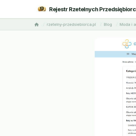
Rejestr Rzetelnych Przedsiębior
rzetelny-przedsiebiorca.pl
Blog
Moda i 