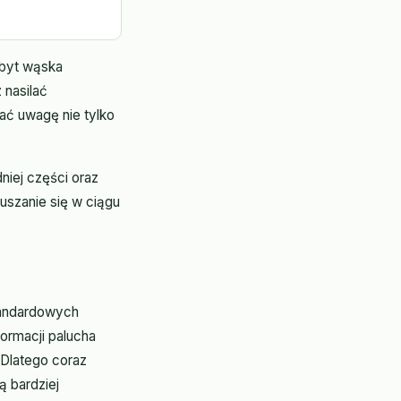
Zbyt wąska
 nasilać
ać uwagę nie tylko
iej części oraz
ruszanie się w ciągu
standardowych
ormacji palucha
Dlatego coraz
ą bardziej