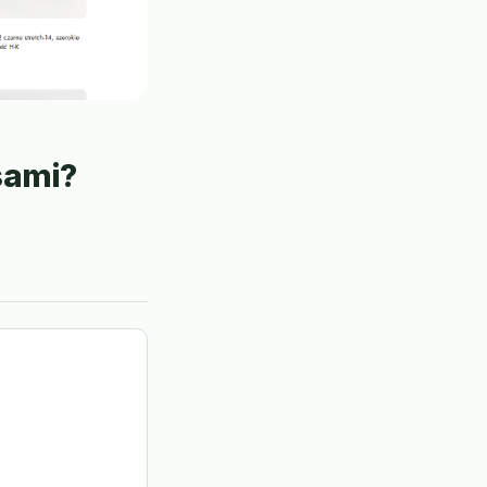
sami?