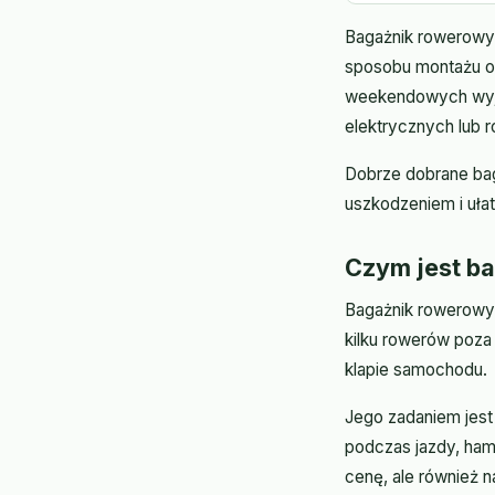
Bagażnik rowerowy
sposobu montażu ora
weekendowych wyjaz
elektrycznych lub 
Dobrze dobrane bag
uszkodzeniem i uła
Czym jest ba
Bagażnik rowerowy
kilku rowerów poza
klapie samochodu.
Jego zadaniem jest
podczas jazdy, ham
cenę, ale również 