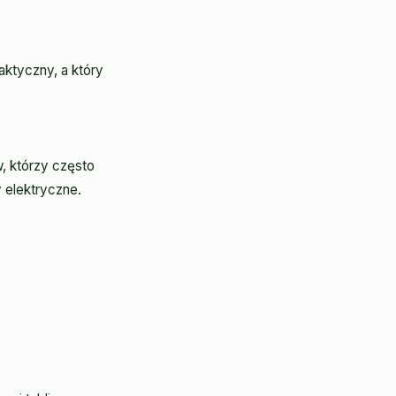
aktyczny, a który
, którzy często
 elektryczne.