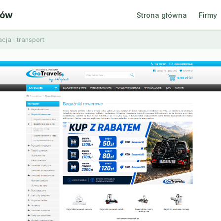
ców
Strona główna
Firmy
cja i transport